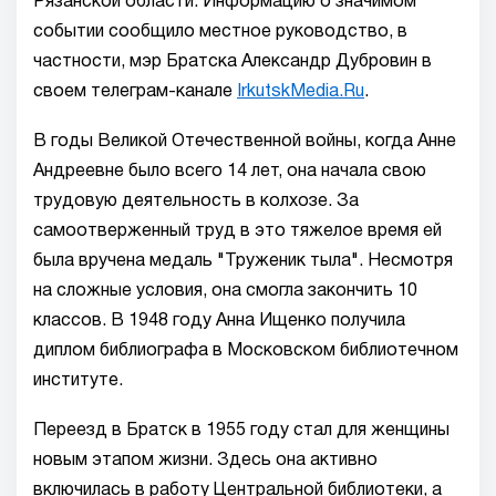
Рязанской области. Информацию о значимом
событии сообщило местное руководство, в
частности, мэр Братска Александр Дубровин в
своем телеграм-канале
IrkutskMedia.Ru
.
В годы Великой Отечественной войны, когда Анне
Андреевне было всего 14 лет, она начала свою
трудовую деятельность в колхозе. За
самоотверженный труд в это тяжелое время ей
была вручена медаль "Труженик тыла". Несмотря
на сложные условия, она смогла закончить 10
классов. В 1948 году Анна Ищенко получила
диплом библиографа в Московском библиотечном
институте.
Переезд в Братск в 1955 году стал для женщины
новым этапом жизни. Здесь она активно
включилась в работу Центральной библиотеки, а