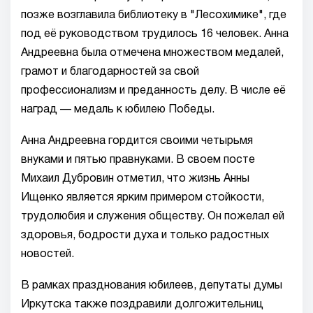
позже возглавила библиотеку в "Лесохимике", где
под её руководством трудилось 16 человек. Анна
Андреевна была отмечена множеством медалей,
грамот и благодарностей за свой
профессионализм и преданность делу. В числе её
наград — медаль к юбилею Победы.
Анна Андреевна гордится своими четырьмя
внуками и пятью правнуками. В своем посте
Михаил Дубровин отметил, что жизнь Анны
Ищенко является ярким примером стойкости,
трудолюбия и служения обществу. Он пожелал ей
здоровья, бодрости духа и только радостных
новостей.
В рамках празднования юбилеев, депутаты думы
Иркутска также поздравили долгожительниц