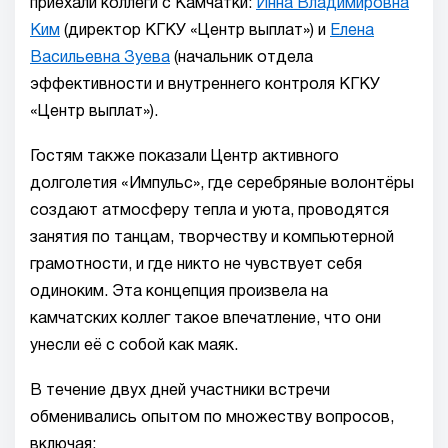
приехали коллеги с Камчатки:
Инна Владимировна
Ким
(директор КГКУ «Центр выплат») и
Елена
Васильевна Зуева
(начальник отдела
эффективности и внутреннего контроля КГКУ
«Центр выплат»).
Гостям также показали Центр активного
долголетия «Импульс», где серебряные волонтёры
создают атмосферу тепла и уюта, проводятся
занятия по танцам, творчеству и компьютерной
грамотности, и где никто не чувствует себя
одиноким. Эта концепция произвела на
камчатских коллег такое впечатление, что они
унесли её с собой как маяк.
В течение двух дней участники встречи
обменивались опытом по множеству вопросов,
включая: