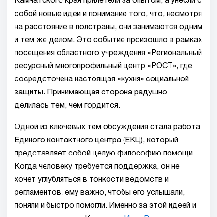
Камчатского края прилетели за опытом, а унесли с
собой новые идеи и понимание того, что, несмотря
на расстояние в полстраны, они занимаются одним
и тем же делом. Это событие произошло в рамках
посещения областного учреждения «Региональный
ресурсный многопрофильный центр «РОСТ», где
сосредоточена настоящая «кухня» социальной
защиты. Принимающая сторона радушно
делилась тем, чем гордится.
Одной из ключевых тем обсуждения стала работа
Единого контактного центра (ЕКЦ), который
представляет собой целую философию помощи.
Когда человеку требуется поддержка, он не
хочет углубляться в тонкости ведомств и
регламентов, ему важно, чтобы его услышали,
поняли и быстро помогли. Именно за этой идеей и